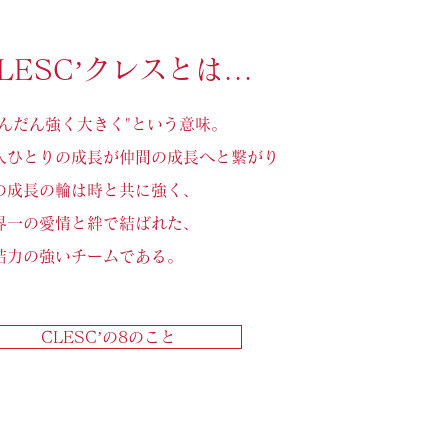
LESC’クレスとは...
だんだん強く大きく"という意味。
人ひとりの成長が仲間の成長へと繋がり
の成長の輪は時と共に強く、
界一の愛情と絆で結ばれた、
結力の強いチームである。
CLESC’の8のこと